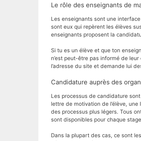
Le rôle des enseignants de m
Les enseignants sont une interface 
sont eux qui repèrent les élèves sus
enseignants proposent la candidatu
Si tu es un élève et que ton enseign
n’est peut-être pas informé de leur 
l’adresse du site et demande lui des
Candidature auprès des organ
Les processus de candidature sont
lettre de motivation de l’élève, un
des processus plus légers. Tous ont
sont disponibles pour chaque stage
Dans la plupart des cas, ce sont l